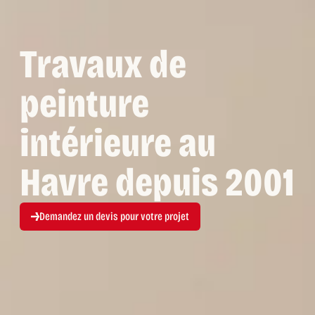
Travaux de
peinture
intérieure au
Havre depuis 2001
Demandez un devis pour votre projet