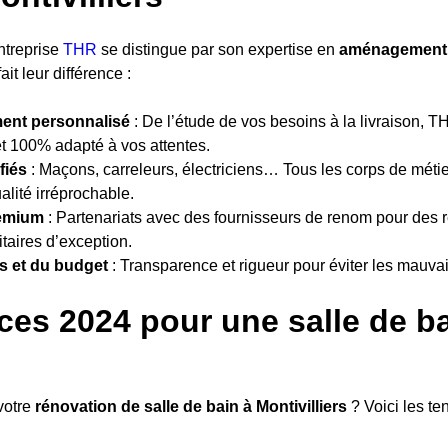
entreprise
THR
se distingue par son expertise en
aménagement d
fait leur différence :
nt personnalisé
: De l’étude de vos besoins à la livraison, 
et 100% adapté à vos attentes.
fiés
: Maçons, carreleurs, électriciens… Tous les corps de métie
alité irréprochable.
remium
: Partenariats avec des fournisseurs de renom pour des 
itaires d’exception.
s et du budget
: Transparence et rigueur pour éviter les mauvai
ces 2024 pour une salle de b
votre
rénovation de salle de bain à Montivilliers
? Voici les t