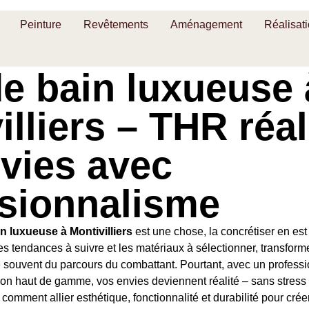
Peinture
Revêtements
Aménagement
Réalisat
de bain luxueuse 
illiers – THR réal
vies avec
sionnalisme
in luxueuse à Montivilliers
est une chose, la concrétiser en est
es tendances à suivre et les matériaux à sélectionner, transfor
ve souvent du parcours du combattant. Pourtant, avec un profe
tion haut de gamme, vos envies deviennent réalité – sans stress
comment allier esthétique, fonctionnalité et durabilité pour cré