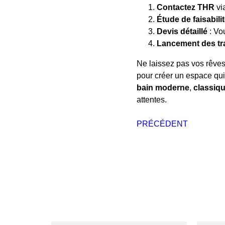
Contactez THR
vi
Étude de faisabili
Devis détaillé
: Vo
Lancement des tr
Ne laissez pas vos rêve
pour créer un espace qui
bain moderne
,
classiq
attentes.
PRÉCÉDENT