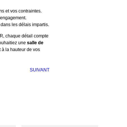
ns et vos contraintes.
s engagement.
 dans les délais impartis.
HR, chaque détail compte
souhaitiez une
salle de
at à la hauteur de vos
SUIVANT