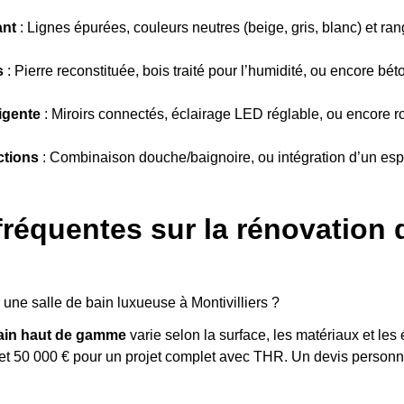
ant
: Lignes épurées, couleurs neutres (beige, gris, blanc) et ra
s
: Pierre reconstituée, bois traité pour l’humidité, ou encore bét
igente
: Miroirs connectés, éclairage LED réglable, ou encore r
ctions
: Combinaison douche/baignoire, ou intégration d’un esp
réquentes sur la rénovation d
 une salle de bain luxueuse à Montivilliers ?
bain haut de gamme
varie selon la surface, les matériaux et les
et 50 000 € pour un projet complet avec THR. Un devis personn