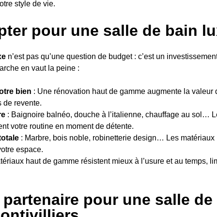
otre style de vie.
ter pour une salle de bain l
xe
n’est pas qu’une question de budget : c’est un investissement
arche en vaut la peine :
otre bien
: Une rénovation haut de gamme augmente la valeur de
s de revente.
re
: Baignoire balnéo, douche à l’italienne, chauffage au sol…
nt votre routine en moment de détente.
totale
: Marbre, bois noble, robinetterie design… Les matériaux n
otre espace.
tériaux haut de gamme résistent mieux à l’usure et au temps, lim
 partenaire pour une salle de
ntivilliers