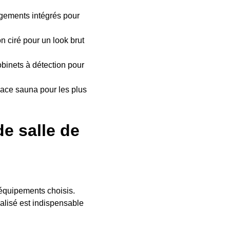
ngements intégrés pour
on ciré pour un look brut
obinets à détection pour
ace sauna pour les plus
e salle de
 équipements choisis.
alisé est indispensable