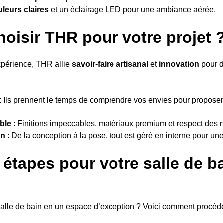
leurs claires
et un éclairage LED pour une ambiance aérée.
oisir THR pour votre projet 
xpérience, THR allie
savoir-faire artisanal
et
innovation
pour d
: Ils prennent le temps de comprendre vos envies pour proposer
able
: Finitions impeccables, matériaux premium et respect des 
in
: De la conception à la pose, tout est géré en interne pour un
étapes pour votre salle de b
 salle de bain en un espace d’exception ? Voici comment procéde