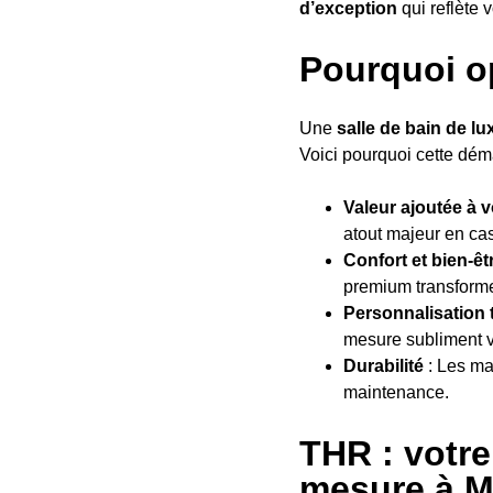
d’exception
qui reflète v
Pourquoi op
Une
salle de bain de lu
Voici pourquoi cette dém
Valeur ajoutée à v
atout majeur en ca
Confort et bien-êt
premium transforme
Personnalisation 
mesure subliment v
Durabilité
: Les ma
maintenance.
THR : votre
mesure à Mo