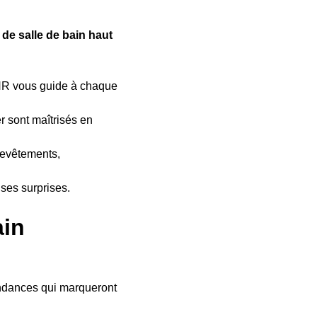
e salle de bain haut
THR vous guide à chaque
r sont maîtrisés en
revêtements,
ses surprises.
ain
endances qui marqueront