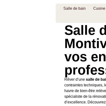
Salle de bain
Cusine
Salle 
Montiv
vos en
profes
Rêver d’une
salle de ba
contraintes techniques, l
havre de bien-être relè
spécialiste de la rénova
d’excellence. Découvrez 