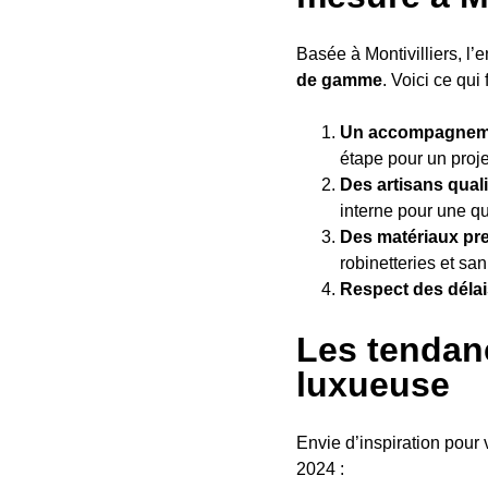
Basée à Montivilliers, l’
de gamme
. Voici ce qui 
Un accompagneme
étape pour un proj
Des artisans quali
interne pour une qu
Des matériaux p
robinetteries et san
Respect des délai
Les tendan
luxueuse
Envie d’inspiration pour 
2024 :