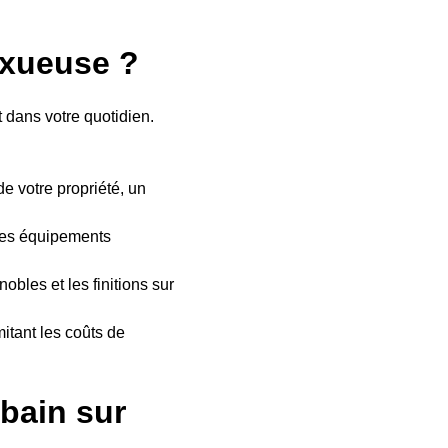
uxueuse ?
 dans votre quotidien.
 votre propriété, un
 Les équipements
obles et les finitions sur
itant les coûts de
 bain sur