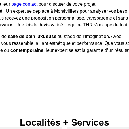
a leur
page contact
pour discuter de votre projet.
té
: Un expert se déplace à Montivilliers pour analyser vos besoi
us recevez une proposition personnalisée, transparente et san
avaux
: Une fois le devis validé, l’équipe THR s’occupe de tout,
s de
salle de bain luxueuse
au stade de l’imagination. Avec T
 vous ressemble, alliant esthétique et performance. Que vous 
ue
ou
contemporaine
, leur expertise est la garantie d’un résult
Localités + Services