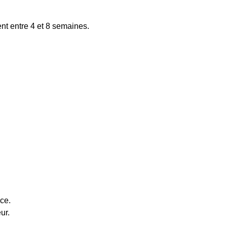
t entre 4 et 8 semaines.
ce.
ur.