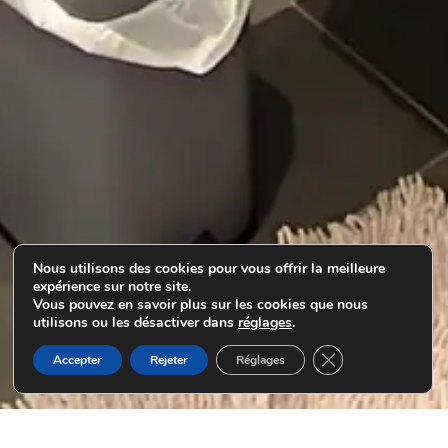
Nous utilisons des cookies pour vous offrir la meilleure
expérience sur notre site.
Vous pouvez en savoir plus sur les cookies que nous
utilisons ou les désactiver dans
réglages
.
Fermer la bannière
Accepter
Rejeter
Réglages
Nous contacter