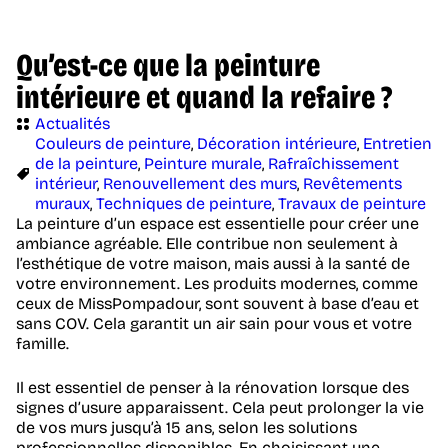
Qu’est-ce que la peinture
intérieure et quand la refaire ?
Actualités
Couleurs de peinture
,
Décoration intérieure
,
Entretien
de la peinture
,
Peinture murale
,
Rafraîchissement
intérieur
,
Renouvellement des murs
,
Revêtements
muraux
,
Techniques de peinture
,
Travaux de peinture
La peinture d’un espace est essentielle pour créer une
ambiance agréable. Elle contribue non seulement à
l’esthétique de votre maison, mais aussi à la santé de
votre environnement. Les produits modernes, comme
ceux de MissPompadour, sont souvent à base d’eau et
sans COV. Cela garantit un air sain pour vous et votre
famille.
Il est essentiel de penser à la rénovation lorsque des
signes d’usure apparaissent. Cela peut prolonger la vie
de vos murs jusqu’à 15 ans, selon les solutions
professionnelles disponibles. En choisissant une