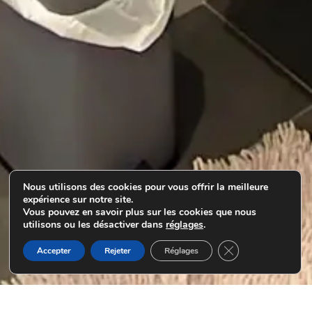
Nous utilisons des cookies pour vous offrir la meilleure
expérience sur notre site.
Vous pouvez en savoir plus sur les cookies que nous
utilisons ou les désactiver dans
réglages
.
Fermer la bannière
Accepter
Rejeter
Réglages
Nous contacter