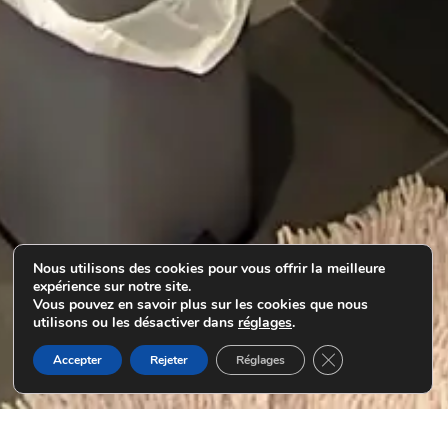
Nous utilisons des cookies pour vous offrir la meilleure
expérience sur notre site.
Vous pouvez en savoir plus sur les cookies que nous
utilisons ou les désactiver dans
réglages
.
Fermer la bannière
Accepter
Rejeter
Réglages
Nous contacter