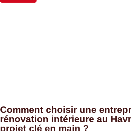
Comment choisir une entrepr
rénovation intérieure au Hav
projet clé en main ?