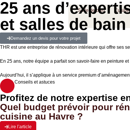
25 ans d’expert
Salle de bain
Cusine
et salles de bain
Demandez un devis pour votre projet
THR est une entreprise de rénovation intérieure qui offre ses 
En 25 ans, notre équipe a parfait son savoir-faire en peinture e
Aujourd’hui, il s’applique à un service premium d’aménagement i
Conseils et astuces
Profitez de notre expertise 
Quel budget prévoir pour ré
cuisine au Havre ?
Lire l'article