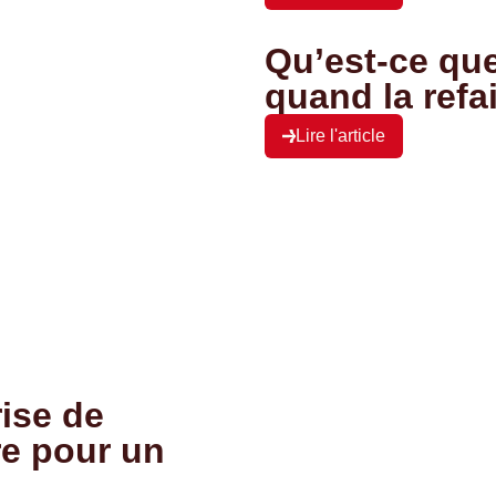
Qu’est-ce que 
quand la refa
Lire l'article
ise de
re pour un