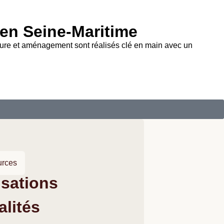
 en Seine-Maritime
nture et aménagement sont réalisés clé en main avec un
urces
isations
alités