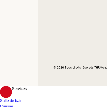
© 2026 Tous droits réservés THR
Ment
Services
Salle de bain
Cuisine