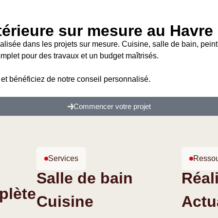
térieure sur mesure au Havre
alisée dans les projets sur mesure. Cuisine, salle de bain, pei
plet pour des travaux et un budget maîtrisés.
t bénéficiez de notre conseil personnalisé.
Commencer votre projet
Services
Resso
Salle de bain
Réal
plète
Cuisine
Actu