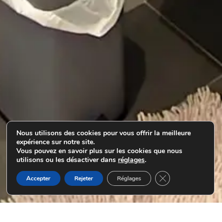
Nous utilisons des cookies pour vous offrir la meilleure
expérience sur notre site.
Vous pouvez en savoir plus sur les cookies que nous
utilisons ou les désactiver dans
réglages
.
Fermer la bannière
Accepter
Rejeter
Réglages
Nous contacter